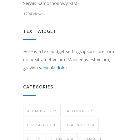
Serwis Samochodowy KIMET
1794 views
TEXT WIDGET
Here is a text widget settings ipsum lore tora
dolor sit amet velum. Maecenas est velum,
gravida
vehicula dolor
CATEGORIES
AKUMULATORY
ALTERNATOR
BEZ KATEGORII
DIAGNOSTYKA
FILTRY
GEOMETRIA
HAMULCE