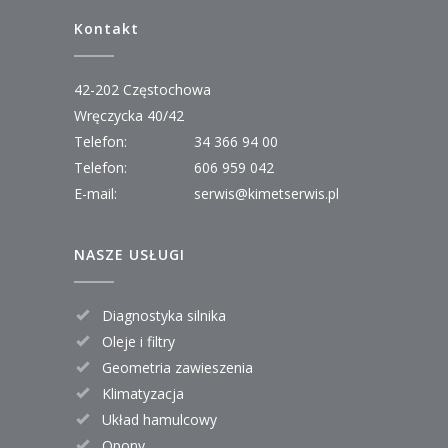
Kontakt
42-202 Częstochowa
Wręczycka 40/42
Telefon:
34 366 94 00
Telefon:
606 959 042
E-mail:
serwis@kimetserwis.pl
NASZE USŁUGI
Diagnostyka silnika
Oleje i filtry
Geometria zawieszenia
Klimatyzacja
Układ hamulcowy
Opony